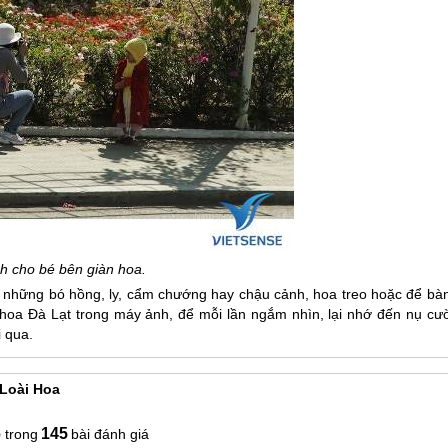
h cho bé bên giàn hoa.
những bó hồng, ly, cẩm chướng hay chậu cảnh, hoa treo hoặc để bàn
 hoa
Đà Lạt
trong máy ảnh, để mỗi lần ngắm nhìn, lại nhớ đến nụ cườ
i qua.
 Loài Hoa
6
145
bài đánh giá