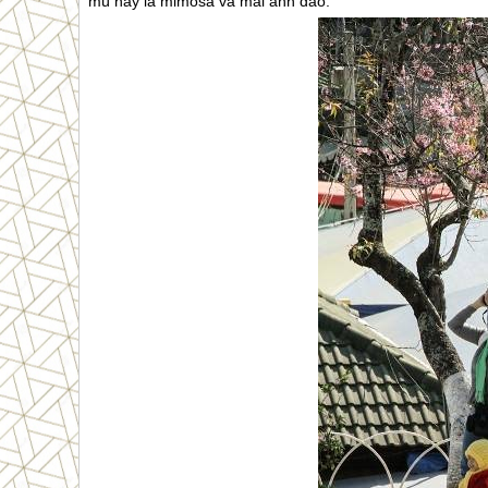
mù này là mimosa và mai anh đào.