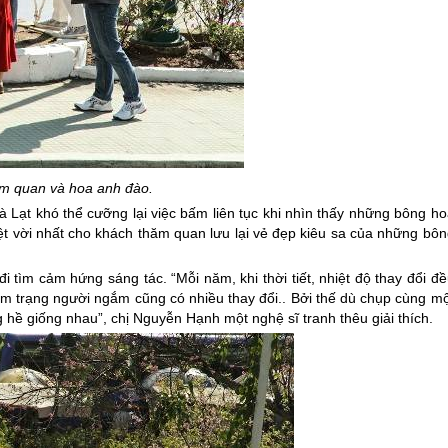
m quan và hoa anh đào.
à Lạt
khó thể cưỡng lại việc bấm liên tục khi nhìn thấy những bông h
ệt vời nhất cho khách thăm quan lưu lại vẻ đẹp kiêu sa của những bôn
 tìm cảm hứng sáng tác. “Mỗi năm, khi thời tiết, nhiệt độ thay đổi đ
âm trạng người ngắm cũng có nhiều thay đổi.. Bởi thế dù chụp cùng mộ
hề giống nhau”, chị Nguyễn Hạnh một nghệ sĩ tranh thêu giải thích.