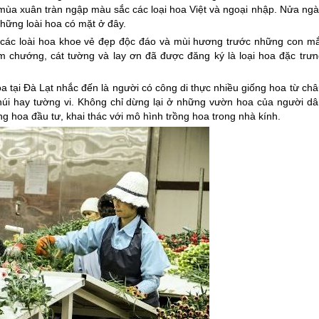
a xuân tràn ngập màu sắc các loại hoa Việt và ngoại nhập. Nửa ngà
hững loài hoa có mặt ở đây.
 các loài hoa khoe vẻ đẹp độc đáo và mùi hương trước những con mắ
 chướng, cát tường và lay ơn đã được đăng ký là loại hoa đặc trưn
a tại
Đà Lạt
nhắc đến là người có công di thực nhiều giống hoa từ châ
úi hay tường vi. Không chỉ dừng lại ở những vườn hoa của người dâ
g hoa đầu tư, khai thác với mô hình trồng hoa trong nhà kính.