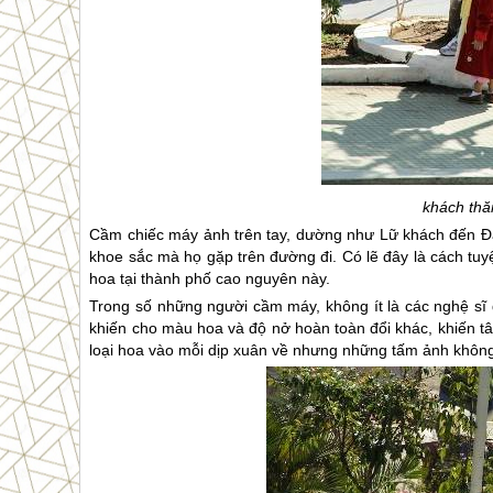
khách thă
Cầm chiếc máy ảnh trên tay, dường như Lữ khách đến
Đ
khoe sắc mà họ gặp trên đường đi. Có lẽ đây là cách tuy
hoa tại thành phố cao nguyên này.
Trong số những người cầm máy, không ít là các nghệ sĩ đi
khiến cho màu hoa và độ nở hoàn toàn đổi khác, khiến t
loại hoa vào mỗi dịp xuân về nhưng những tấm ảnh không 