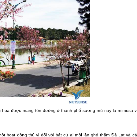
loài hoa được mang tên đường ở thành phố sương mù này là mimosa v
t hoạt động thú vị đối với bất cứ ai mỗi lần ghé thăm
Đà Lạt
và cá