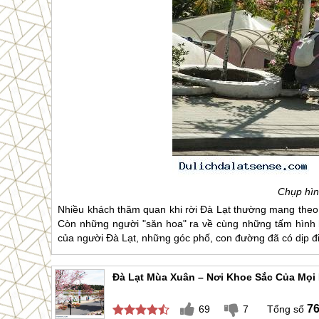
Chụp hìn
Nhiều khách thăm quan khi rời
Đà Lạt
thường mang theo 
Còn những người "săn hoa" ra về cùng những tấm hình
của người
Đà Lạt
, những góc phố, con đường đã có dịp đ
Đà Lạt Mùa Xuân – Nơi Khoe Sắc Của Mọi
7
69
7