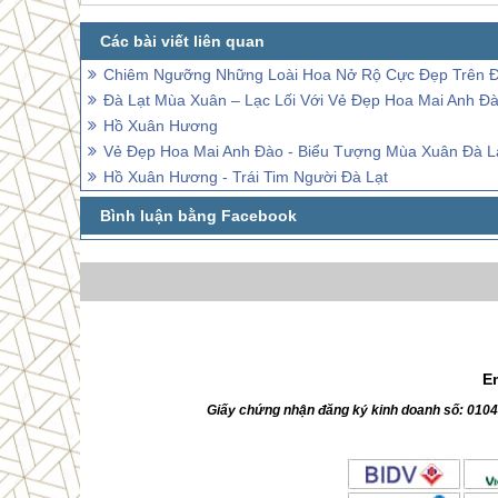
Chiêm Ngưỡng Những Loài Hoa Nở Rộ Cực Đẹp Trên Đ
Đà Lạt Mùa Xuân – Lạc Lối Với Vẻ Đẹp Hoa Mai Anh Đ
Hồ Xuân Hương
Vẻ Đẹp Hoa Mai Anh Đào - Biểu Tượng Mùa Xuân Đà L
Hồ Xuân Hương - Trái Tim Người Đà Lạt
E
Giấy chứng nhận đăng ký kinh doanh số: 010