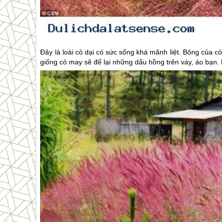
Đây là loài cỏ dại có sức sống khá mãnh liệt. Bông của
giống cỏ may sẽ để lại những dấu hồng trên váy, áo bạn.