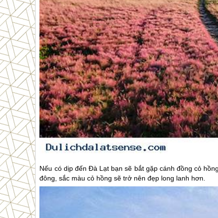
Nếu có dịp đến
Đà Lạt
bạn sẽ bắt gặp cánh đồng cỏ hồng 
đông, sắc màu cỏ hồng sẽ trở nên đẹp long lanh hơn.