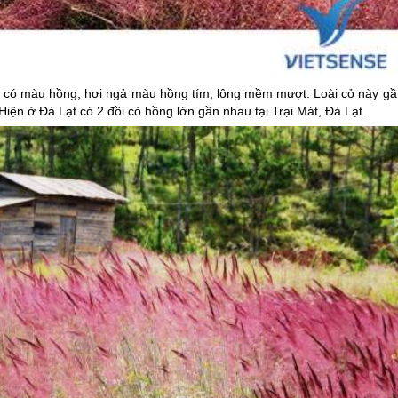
 cỏ có màu hồng, hơi ngả màu hồng tím, lông mềm mượt. Loài cỏ này gầ
 Hiện ở
Đà Lạt
có 2 đồi cỏ hồng lớn gần nhau tại Trại Mát,
Đà Lạt
.