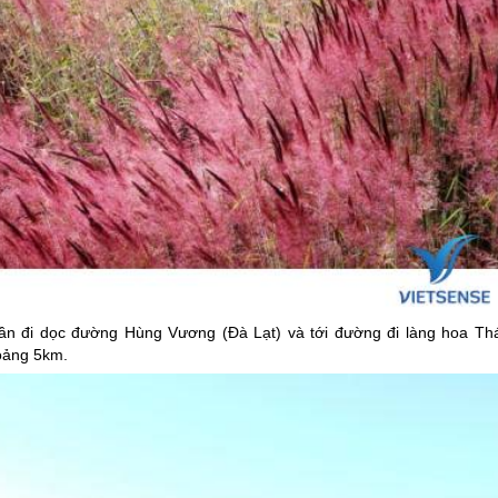
cần đi dọc đường Hùng Vương (
Đà Lạt
) và tới đường đi làng hoa Thá
hoảng 5km.