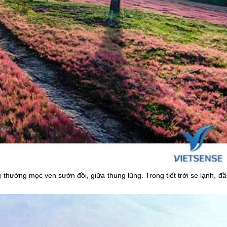
thường mọc ven sườn đồi, giữa thung lũng. Trong tiết trời se lạnh, đ