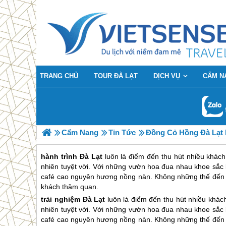
TRANG CHỦ
TOUR ĐÀ LẠT
DỊCH VỤ
CẨM N
Cẩm Nang
Tin Tức
Đồng Cỏ Hồng Đà Lạt
hành trình Đà Lạt
luôn là điểm đến thu hút nhiều khách
nhiên tuyệt vời. Với những vườn hoa đua nhau khoe sắc 
café cao nguyên hương nồng nàn. Không những thế đến đ
khách thăm quan.
trải nghiệm
Đà Lạt
luôn là điểm đến thu hút nhiều khác
nhiên tuyệt vời. Với những vườn hoa đua nhau khoe sắc 
café cao nguyên hương nồng nàn. Không những thế đến đ