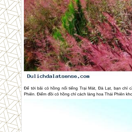
Để tới bãi cỏ hồng nổi tiếng Trại Mát,
Đà Lạt
, bạn chỉ 
Phiên. Điểm đồi cỏ hồng chỉ cách làng hoa Thái Phiên k