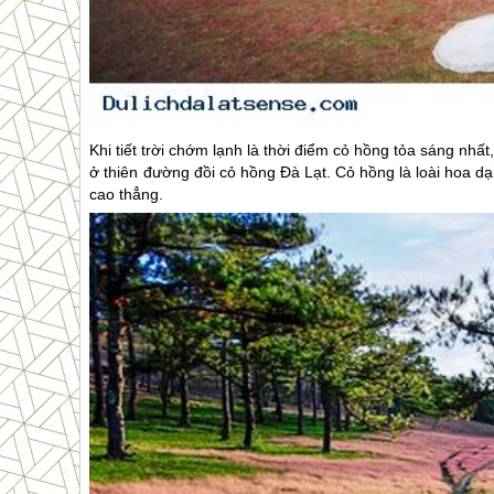
Khi tiết trời chớm lạnh là thời điểm cỏ hồng tỏa sáng nhất
ở thiên đường đồi cỏ hồng
Đà Lạt
. Cỏ hồng là loài hoa d
cao thẳng.