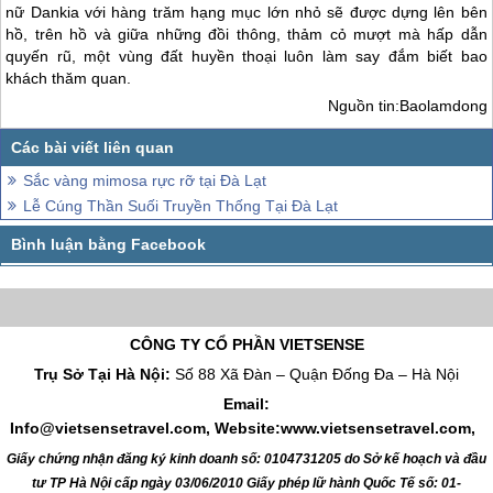
nữ Dankia với hàng trăm hạng mục lớn nhỏ sẽ được dựng lên bên
hồ, trên hồ và giữa những đồi thông, thảm cỏ mượt mà hấp dẫn
quyến rũ, một vùng đất huyền thoại luôn làm say đắm biết bao
khách thăm quan.
Nguồn tin:Baolamdong
Sắc vàng mimosa rực rỡ tại Đà Lạt
Lễ Cúng Thần Suối Truyền Thống Tại Đà Lạt
CÔNG TY CỔ PHẦN VIETSENSE
Trụ Sở Tại Hà Nội:
Số 88 Xã Đàn – Quận Đống Đa – Hà Nội
Email:
Info@vietsensetravel.com, Website:www.vietsensetravel.com,
Giấy chứng nhận đăng ký kinh doanh số: 0104731205 do Sở kế hoạch và đầu
tư TP Hà Nội cấp ngày 03/06/2010 Giấy phép lữ hành Quốc Tế số: 01-