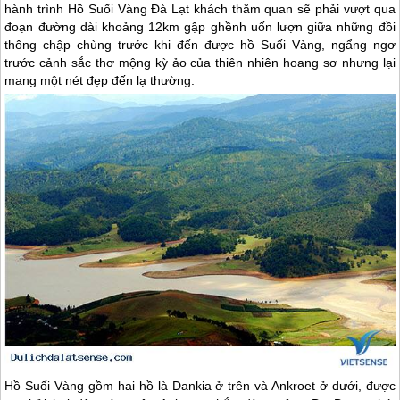
hành trình Hồ Suối Vàng Đà Lạt khách thăm quan sẽ phải vượt qua
đoạn đường dài khoảng 12km gập ghềnh uốn lượn giữa những đồi
thông chập chùng trước khi đến được hồ Suối Vàng, ngẩng ngơ
trước cảnh sắc thơ mộng kỳ ảo của thiên nhiên hoang sơ nhưng lại
mang một nét đẹp đến lạ thường.
Hồ Suối Vàng gồm hai hồ là Dankia ở trên và Ankroet ở dưới, được