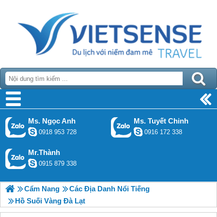
Ms. Ngọc Anh
Ms. Tuyết Chinh
0918 953 728
0916 172 338
Mr.Thành
0915 879 338
Cẩm Nang
Các Địa Danh Nổi Tiếng
Hồ Suối Vàng Đà Lạt