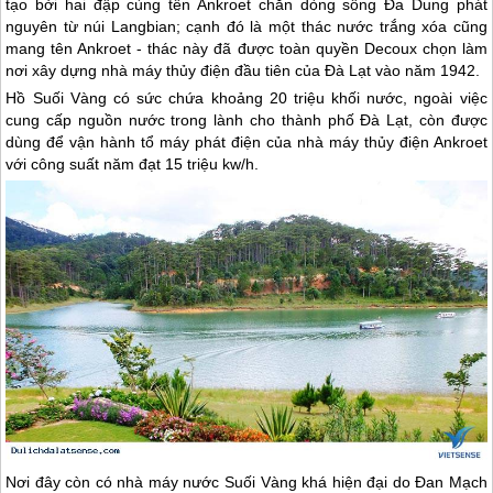
tạo bởi hai đập cùng tên Ankroet chắn dòng sông Đa Dung phát
nguyên từ núi Langbian; cạnh đó là một thác nước trắng xóa cũng
mang tên Ankroet - thác này đã được toàn quyền Decoux chọn làm
nơi xây dựng nhà máy thủy điện đầu tiên của
Đà Lạt
vào năm 1942.
Hồ Suối Vàng có sức chứa khoảng 20 triệu khối nước, ngoài việc
cung cấp nguồn nước trong lành cho thành phố
Đà Lạt
, còn được
dùng để vận hành tổ máy phát điện của nhà máy thủy điện Ankroet
với công suất năm đạt 15 triệu kw/h.
Nơi đây còn có nhà máy nước Suối Vàng khá hiện đại do Đan Mạch