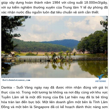
giúp xây dựng hoàn thành năm 1984 với công suất 18.000m3/giây,
với sự kiểm nghiệm thường xuyên của Trung tâm Y tế dự phòng đã
xác nhận nước đầu nguồn luôn đạt tiêu chuẩn vệ sinh cần thiết.
Dankia - Suối Vàng ngày nay đã được nhìn nhận đúng với giá trị
thực của nó. Trong một tương lai không xa nơi đây cùng với khu vực
Tuyền Lâm sẽ là một đối trọng của
Đà Lạt
hiện nay đã bị bê tông
hóa tràn lan đến bực bội. Một liên doanh gồm một bên là Tỉnh Lâm
Đồng và một bên là Singapore đã có kế hoạch đánh thức nàng sơn