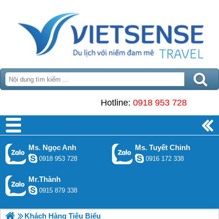
Hotline:
0918 953 728
Ms. Ngọc Anh
Ms. Tuyết Chinh
0918 953 728
0916 172 338
Mr.Thành
0915 879 338
Khách Hàng Tiêu Biểu