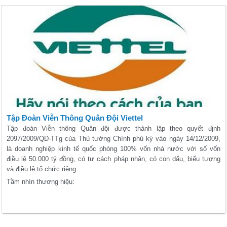
Tập Đoàn Viễn Thông Quân Đội Viettel
Tập đoàn Viễn thông Quân đội được thành lập theo quyết định
2097/2009/QĐ-TTg của Thủ tướng Chính phủ ký vào ngày 14/12/2009,
là doanh nghiệp kinh tế quốc phòng 100% vốn nhà nước với số vốn
điều lệ 50.000 tỷ đồng, có tư cách pháp nhân, có con dấu, biểu tượng
và điều lệ tổ chức riêng.
Tầm nhìn thương hiệu: