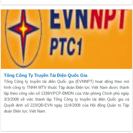
Tổng Công Ty Truyền Tải Điện Quốc Gia
Tổng Công ty truyền tải điện Quốc gia (EVNNPT) hoạt động theo mô
hình công ty TNHH MTV thuộc Tập đoàn Điện lực Việt Nam được thành
lập theo công văn số 1339/VPCP-ĐMDN của Văn phòng Chính phủ ngày
3/3/2008 về việc thành lập Tổng Công ty truyền tải điện Quốc gia và
Quyết định số 223/QĐ-EVN ngày 11/4/2008 của Hội đồng Quản trị Tập
đoàn Điện lực Việt Nam.