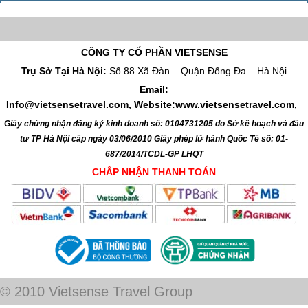
CÔNG TY CỔ PHẦN VIETSENSE
Trụ Sở Tại Hà Nội:
Số 88 Xã Đàn – Quận Đống Đa – Hà Nội
Email:
Info@vietsensetravel.com, Website:www.vietsensetravel.com,
Giấy chứng nhận đăng ký kinh doanh số: 0104731205 do Sở kế hoạch và đầu
tư TP Hà Nội cấp ngày 03/06/2010 Giấy phép lữ hành Quốc Tế số: 01-
687/2014/TCDL-GP LHQT
CHẤP NHẬN THANH TOÁN
© 2010 Vietsense Travel Group