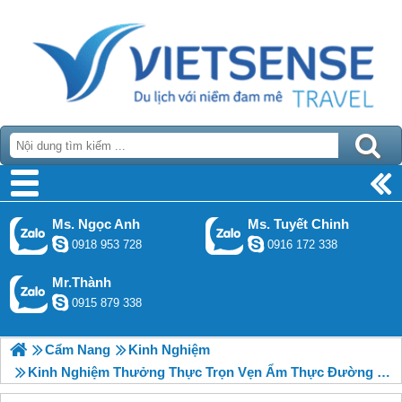
Ms. Ngọc Anh
Ms. Tuyết Chinh
0918 953 728
0916 172 338
Mr.Thành
0915 879 338
Cẩm Nang
Kinh Nghiệm
Kinh Nghiệm Thưởng Thực Trọn Vẹn Ẩm Thực Đường Phố Đà Lạt