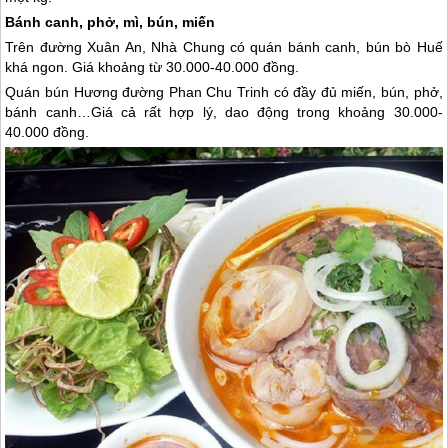
Bánh canh, phở, mì, bún, miến
Trên đường Xuân An, Nhà Chung có quán bánh canh, bún bò Huế
khá ngon. Giá khoảng từ 30.000-40.000 đồng.
Quán bún Hương đường Phan Chu Trinh có đầy đủ miến, bún, phở,
bánh canh…Giá cả rất hợp lý, dao động trong khoảng 30.000-
40.000 đồng.