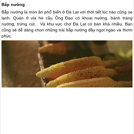
Bắp nướng
Bắp nướng là món ăn phổ biến ở
Đà Lạt
với thời tiết lúc nào cũng se
lạnh. Quán ở vỉa hè cầu Ông Đạo có khoai nướng, bánh tráng
nướng, trứng cút... Và khu vực chợ
Đà Lạt
có bán khá nhiều. Bạn
cũng sẽ dễ dàng chọn những trái bắp nướng đầy ngọt ngào và thơm
phức.