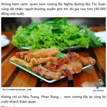
Không kém cạnh, quán nem nướng Bà Nghĩa đường Bùi Thị Xuân
cũng rất nhiều người thường xuyền ghé tới, dù giá cao hơn (40.000
đồng một suất).
Không chỉ có Nha Trang, Phan Rang…, nem nướng
Đà lạt
cũng lôi
cuốn khách thăm quan.