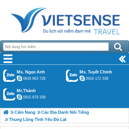
Ms. Ngọc Anh
Ms. Tuyết Chinh
0918 953 728
0916 172 338
Mr.Thành
0915 879 338
Cẩm Nang
Các Địa Danh Nổi Tiếng
Thung Lũng Tình Yêu Đà Lạt