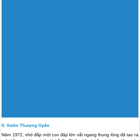
Vườn Thượng Uyển
Năm 1972, nhờ đắp một con đập lớn vắt ngang thung lũng đã tạo ra