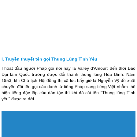
Truyền thuyết tên gọi Thung Lũng Tình Yêu
Thoạt đầu người Pháp gọi nơi này là Valley d'Amour; đến thời Bảo
Đại làm Quốc trưởng được đổi thành thung lũng Hòa Bình. Năm
1953, khi Chủ tịch Hội đồng thị xã lúc bấy giờ là Nguyễn Vỹ đề xuất
chuyển đổi tên gọi các danh từ tiếng Pháp sang tiếng Việt nhằm thể
hiện tiếng độc lập của dân tộc thì khi đó cái tên "Thung lũng Tình
yêu" được ra đời.