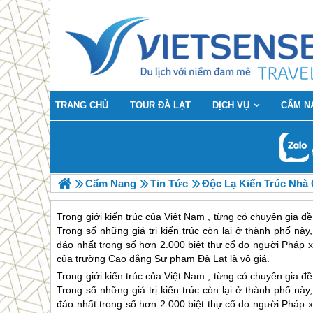
TRANG CHỦ
TOUR ĐÀ LẠT
DỊCH VỤ
CẨM N
Cẩm Nang
Tin Tức
Độc Lạ Kiến Trúc Nhà
Trong giới kiến trúc của Việt Nam , từng có chuyên gia đề
Trong số những giá trị kiến trúc còn lại ở thành phố n
đáo nhất trong số hơn 2.000 biệt thự cổ do người Pháp xâ
của trường Cao đẳng Sư phạm Đà Lạt là vô giá.
Trong giới kiến trúc của Việt Nam , từng có chuyên gia 
Trong số những giá trị kiến trúc còn lại ở thành phố nà
đáo nhất trong số hơn 2.000 biệt thự cổ do người Pháp xâ