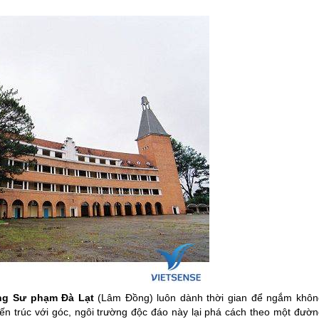
ẳng Sư phạm
Đà Lạt
(Lâm Đồng) luôn dành thời gian để ngắm khôn
ến trúc với góc, ngôi trường độc đáo này lại phá cách theo một đườn