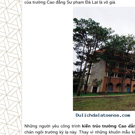
của trường Cao đẳng Sư phạm
Đà Lạt
là vô giá.
Những người yêu công trình
kiến trúc trường Cao đ
chán ngôi trường kỳ lạ này. Thay vì những khuôn mẫu ki