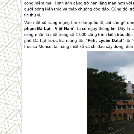
cong mềm mại. Hình ảnh càng trở nên lãng mạn hơn với n
dưới bóng kiến trúc và tháp chuông độc đáo. Cùng đó, tr
tin thú vị.
Vào một số trang mạng tìm kiếm quốc tế, chỉ cần gõ dòn
phạm
Đà Lạt
- Việt Nam
”, ta có ngay thông tin: Đây là
công nhận là một trong số 1.000 công trình kiến trúc độc 
phố
Đà Lạt
trước kia mang tên “
Petit Lycée Dalat
” rồi “
trúc sư Moncet tài năng thiết kế và chỉ đạo xây dựng, đế