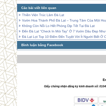
Thiền Viện Trúc Lâm Đà Lạt
Vườn Hoa Thành Phố Đà Lạt – Trung Tâm Của Một Hoạ
Không Còn Nỗi Lo Hết Phòng Dịp Tết Tại Đà Lạt
Đến Đà Lạt “Check In Mỏi Tay” Ở 7 Vườn Dâu Đẹp Nh
Đà Lạt Lọt Top 10 Điểm Đến Tuyệt Vời Ít Người Biết Ở 
E
Giấy chứng nhận đăng ký kinh doanh số: 010