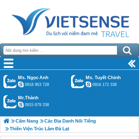
Ms. Ngọc Anh
Ms. Tuyết Chinh
0918 953 728
0916 172 338
Mr.Thành
0915 879 338
Cẩm Nang
Các Địa Danh Nổi Tiếng
Thiền Viện Trúc Lâm Đà Lạt