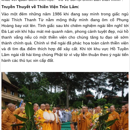
Truyền Thuyết về Thiền Viện Trúc Lâm:
Vào một đêm những năm 1986 khi đang say mình trong giấc ngủ
ngài Thích Thanh Từ nằm mộng thấy mình đang ôm cổ Phụng
Hoàng bay vút lên. Tỉnh giấc sau khi chiêm nghiệm ngài liền nghĩ tới
Đà Lạt
với khí hậu mát mẻ quanh năm, phong cảnh tuyệt đẹp, núi hồ
thanh vắng nếu có một thiền viện cho chúng tăng tu đạo sẽ sớm
thành chính quả. Chính vì thế ngài đã phác họa toàn cảnh thiền viện
và đi tìm địa điểm thích hợp để xây cất. Khi tới khu vực Hồ Tuyền
Lâm ngài rất hài lòng chúng Phật tử vì vậy liền thuận theo ý ngài tiến
hành các thủ tục xin cấp đất.