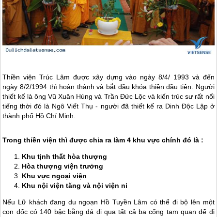
Thiền viện Trúc Lâm được xây dựng vào ngày 8/4/ 1993 và đến
ngày 8/2/1994 thì hoàn thành và bắt đầu khóa thiền đầu tiên. Người
thiết kế là ông Vũ Xuân Hùng và Trần Đức Lộc và kiến trúc sư rất nổi
tiếng thời đó là Ngô Viết Thụ - người đã thiết kế ra Dinh Độc Lập ở
thành phố Hồ Chí Minh.
Trong thiền viện thì được chia ra làm 4 khu vực chính đó là :
Khu tịnh thất hòa thượng
Hòa thượng viện trưởng
Khu vực ngoại viện
Khu nội viện tăng và nội viện ni
Nếu Lữ khách đang du ngoạn Hồ Tuyền Lâm có thể đi bộ lên một
con dốc có 140 bậc bằng đá đi qua tất cả ba cổng tam quan để đi