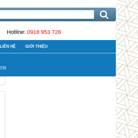
Hotline:
0918 953 728
LIÊN HỆ
GIỚI THIỆU
338