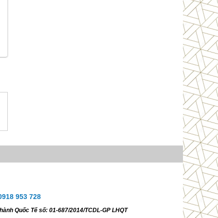
0918 953 728
ữ hành Quốc Tế số: 01-687/2014/TCDL-GP LHQT