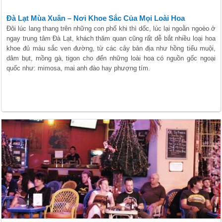
Đà Lạt Mùa Xuân – Nơi Khoe Sắc Của Mọi Loài Hoa
Đôi lúc lang thang trên những con phố khi thì dốc, lúc lại ngoằn ngoèo ở
ngay trung tâm Đà Lạt, khách thăm quan cũng rất dễ bắt nhiều loại hoa
khoe đủ màu sắc ven đường, từ các cây bản địa như hồng tiểu muội,
dâm bụt, mồng gà, tigon cho đến những loài hoa có nguồn gốc ngoại
quốc như: mimosa, mai anh đào hay phượng tím.