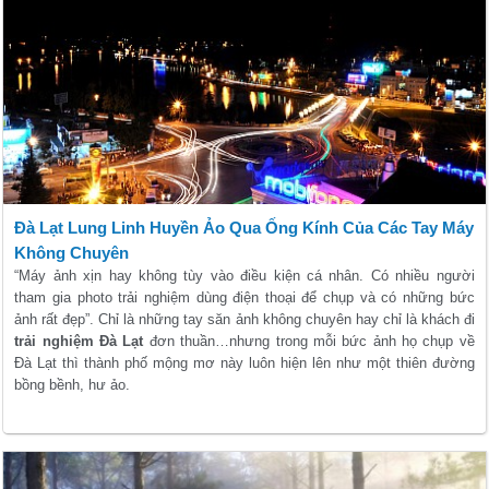
Đà Lạt Lung Linh Huyền Ảo Qua Ống Kính Của Các Tay Máy
Không Chuyên
“Máy ảnh xịn hay không tùy vào điều kiện cá nhân. Có nhiều người
tham gia photo trải nghiệm dùng điện thoại để chụp và có những bức
ảnh rất đẹp”. Chỉ là những tay săn ảnh không chuyên hay chỉ là khách đi
trải nghiệm Đà Lạt
đơn thuần…nhưng trong mỗi bức ảnh họ chụp về
Đà Lạt thì thành phố mộng mơ này luôn hiện lên như một thiên đường
bồng bềnh, hư ảo.