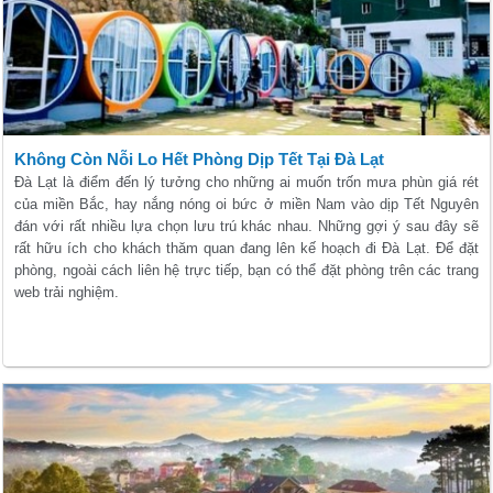
Không Còn Nỗi Lo Hết Phòng Dịp Tết Tại Đà Lạt
Đà Lạt là điểm đến lý tưởng cho những ai muốn trốn mưa phùn giá rét
của miền Bắc, hay nắng nóng oi bức ở miền Nam vào dịp Tết Nguyên
đán với rất nhiều lựa chọn lưu trú khác nhau. Những gợi ý sau đây sẽ
rất hữu ích cho khách thăm quan đang lên kế hoạch đi Đà Lạt. Để đặt
phòng, ngoài cách liên hệ trực tiếp, bạn có thể đặt phòng trên các trang
web trải nghiệm.