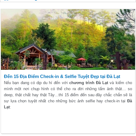
Đến 15 Địa Điểm Check-in & Selfie Tuyệt Đẹp tại Đà Lạt
Nếu bạn đang có dịp du hí đến với
chương trình Đà Lạt
và kiếm cho
mình một nơi chụp hình có thể cho ra đời những tấm ảnh thật… so
deep, thật chất hay thật Tây…thì 15 điểm đến sau đây chắc chắn sẽ là
sự lựa chọn tuyệt nhất cho những bức ảnh selfie hay check-in tại
Đà
Lạt
: