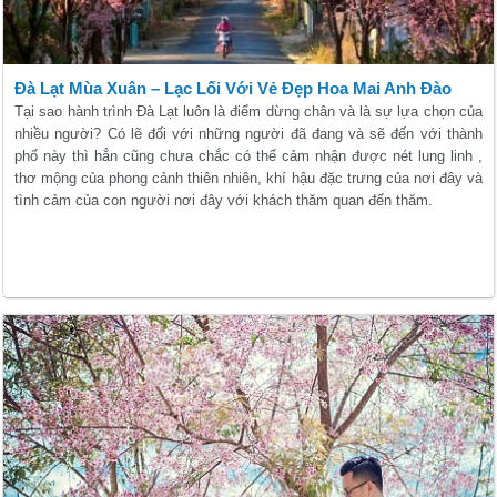
Đà Lạt Mùa Xuân – Lạc Lối Với Vẻ Đẹp Hoa Mai Anh Đào
Tại sao hành trình Đà Lạt luôn là điểm dừng chân và là sự lựa chọn của
nhiều người? Có lẽ đối với những người đã đang và sẽ đến với thành
phố này thì hẳn cũng chưa chắc có thể cảm nhận được nét lung linh ,
thơ mộng của phong cảnh thiên nhiên, khí hậu đặc trưng của nơi đây và
tình cảm của con người nơi đây với khách thăm quan đến thăm.